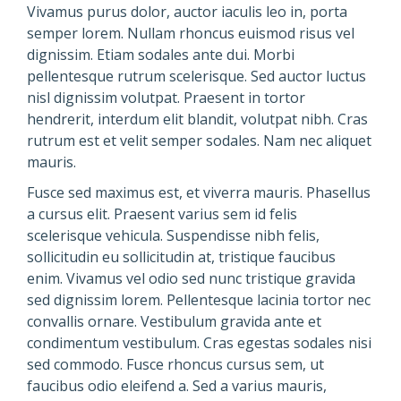
Vivamus purus dolor, auctor iaculis leo in, porta
semper lorem. Nullam rhoncus euismod risus vel
dignissim. Etiam sodales ante dui. Morbi
pellentesque rutrum scelerisque. Sed auctor luctus
nisl dignissim volutpat. Praesent in tortor
hendrerit, interdum elit blandit, volutpat nibh. Cras
rutrum est et velit semper sodales. Nam nec aliquet
mauris.
Fusce sed maximus est, et viverra mauris. Phasellus
a cursus elit. Praesent varius sem id felis
scelerisque vehicula. Suspendisse nibh felis,
sollicitudin eu sollicitudin at, tristique faucibus
enim. Vivamus vel odio sed nunc tristique gravida
sed dignissim lorem. Pellentesque lacinia tortor nec
convallis ornare. Vestibulum gravida ante et
condimentum vestibulum. Cras egestas sodales nisi
sed commodo. Fusce rhoncus cursus sem, ut
faucibus odio eleifend a. Sed a varius mauris,