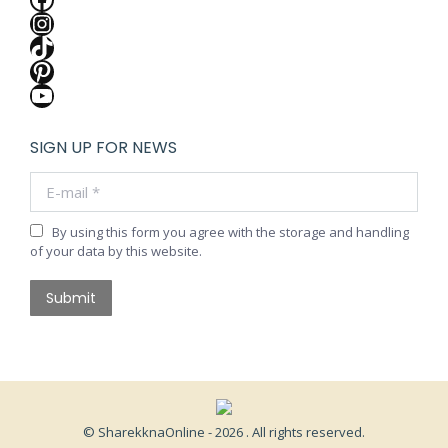
Instagram
TikTok
Pinterest
YouTube
SIGN UP FOR NEWS
E-mail *
By using this form you agree with the storage and handling
of your data by this website.
Submit
© SharekknaOnline - 2026 . All rights reserved.