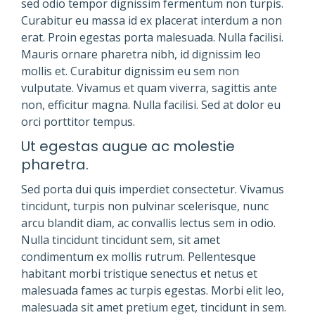
sed odio tempor dignissim fermentum non turpis.
Curabitur eu massa id ex placerat interdum a non
erat. Proin egestas porta malesuada. Nulla facilisi.
Mauris ornare pharetra nibh, id dignissim leo
mollis et. Curabitur dignissim eu sem non
vulputate. Vivamus et quam viverra, sagittis ante
non, efficitur magna. Nulla facilisi. Sed at dolor eu
orci porttitor tempus.
Ut egestas augue ac molestie
pharetra.
Sed porta dui quis imperdiet consectetur. Vivamus
tincidunt, turpis non pulvinar scelerisque, nunc
arcu blandit diam, ac convallis lectus sem in odio.
Nulla tincidunt tincidunt sem, sit amet
condimentum ex mollis rutrum. Pellentesque
habitant morbi tristique senectus et netus et
malesuada fames ac turpis egestas. Morbi elit leo,
malesuada sit amet pretium eget, tincidunt in sem.