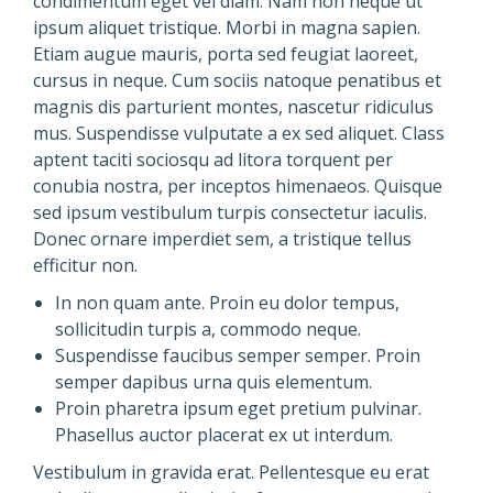
condimentum eget vel diam. Nam non neque ut
ipsum aliquet tristique. Morbi in magna sapien.
Etiam augue mauris, porta sed feugiat laoreet,
cursus in neque. Cum sociis natoque penatibus et
magnis dis parturient montes, nascetur ridiculus
mus. Suspendisse vulputate a ex sed aliquet. Class
aptent taciti sociosqu ad litora torquent per
conubia nostra, per inceptos himenaeos. Quisque
sed ipsum vestibulum turpis consectetur iaculis.
Donec ornare imperdiet sem, a tristique tellus
efficitur non.
In non quam ante. Proin eu dolor tempus,
sollicitudin turpis a, commodo neque.
Suspendisse faucibus semper semper. Proin
semper dapibus urna quis elementum.
Proin pharetra ipsum eget pretium pulvinar.
Phasellus auctor placerat ex ut interdum.
Vestibulum in gravida erat. Pellentesque eu erat