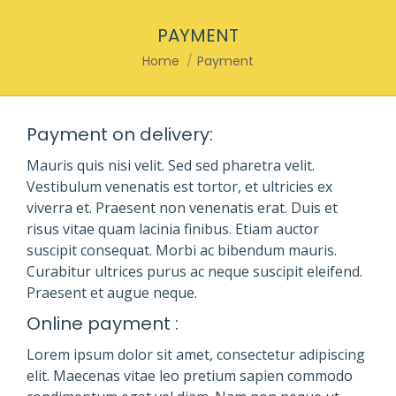
PAYMENT
You are here:
Home
Payment
Payment on delivery:
Mauris quis nisi velit. Sed sed pharetra velit.
Vestibulum venenatis est tortor, et ultricies ex
viverra et. Praesent non venenatis erat. Duis et
risus vitae quam lacinia finibus. Etiam auctor
suscipit consequat. Morbi ac bibendum mauris.
Curabitur ultrices purus ac neque suscipit eleifend.
Praesent et augue neque.
Online payment :
Lorem ipsum dolor sit amet, consectetur adipiscing
elit. Maecenas vitae leo pretium sapien commodo